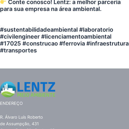
Conte conosco! Lentz: a melhor parceria
para sua empresa na área ambiental.
#sustentabilidadeambiental #laboratorio
#civilengineer #licenciamentoambiental
#17025 #construcao #ferrovia #infraestrutura
#transportes
ENDEREÇO
R. Álvaro Luís Roberto
de Assumpção, 431