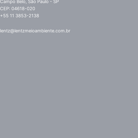
Campo Belo, São Paulo - SP
CEP: 04618-020
+55 11 3853-2138
lentz@lentzmeioambiente.com.br