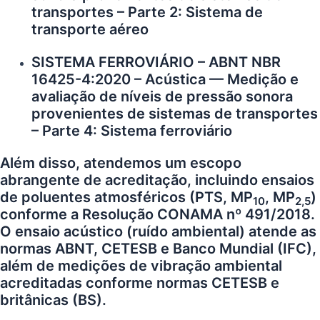
transportes – Parte 2: Sistema de
transporte aéreo
SISTEMA FERROVIÁRIO – ABNT NBR
16425-4:2020 – Acústica — Medição e
avaliação de níveis de pressão sonora
provenientes de sistemas de transportes
– Parte 4: Sistema ferroviário
Além disso, atendemos um escopo
abrangente de acreditação, incluindo ensaios
de poluentes atmosféricos (PTS, MP
, MP
)
10
2,5
conforme a Resolução CONAMA nº 491/2018.
O ensaio acústico (ruído ambiental) atende as
normas ABNT, CETESB e Banco Mundial (IFC),
além de medições de vibração ambiental
acreditadas conforme normas CETESB e
britânicas (BS).