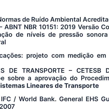
Normas de Ruído Ambiental Acredita
ABNT NBR 10151: 2019 Versão Corr
ação de níveis de pressão sonor
al
icações: projeto com medição e
S DE TRANSPORTE – CETESB Dec
e sobre a aprovação do Procedim
istemas Lineares de Transporte
C / World Bank. General EHS Guid
 2007