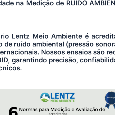
lidade na Medição de RUÍDO AMBIEN
ório
Lentz Meio Ambiente
é acredit
o de ruído ambiental (pressão son
ternacionais. Nossos ensaios são re
ID, garantindo precisão, confiabil
cnicos.