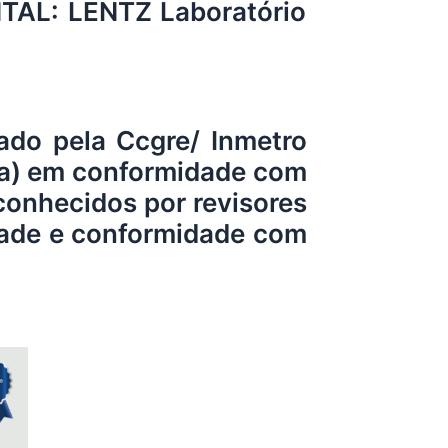
TAL: LENTZ Laboratório
ado pela Ccgre/ Inmetro
ora) em conformidade com
conhecidos por revisores
idade e conformidade com