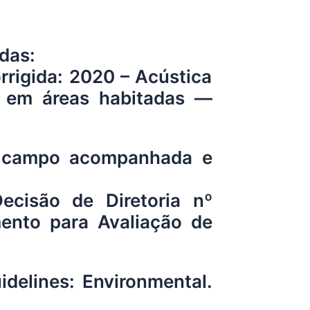
das:
igida: 2020 – Acústica
a em áreas habitadas —
m campo acompanhada e
isão de Diretoria nº
ento para Avaliação de
elines: Environmental.