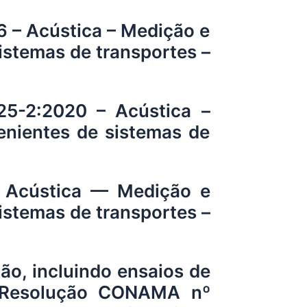
– Acústica – Medição e
istemas de transportes –
-2:2020 – Acústica –
enientes de sistemas de
Acústica — Medição e
istemas de transportes –
o, incluindo ensaios de
 Resolução CONAMA nº