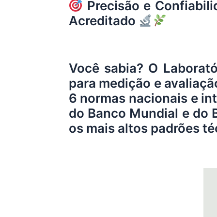
Precisão e Confiabi
Acreditado
Você sabia? O Laborat
para medição e avaliaçã
6 normas nacionais e in
do Banco Mundial e do B
os mais altos padrões té