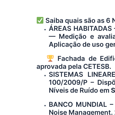
Saiba quais são as 6 
ÁREAS HABITADAS – 
— Medição e avali
Aplicação de uso ger
Fachada de Edif
aprovada pela CETESB.
SISTEMAS LINEARE
100/2009/P – Dispõ
Níveis de Ruído em
S
BANCO MUNDIAL – IF
Noise Management.