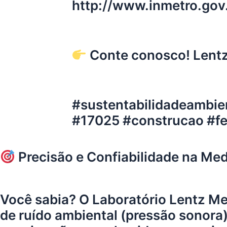
http://www.inmetro.gov.
Conte conosco! Lentz:
#sustentabilidadeambie
#17025 #construcao #fer
Precisão e Confiabilidade na M
Você sabia? O Laboratório
Lentz Me
de ruído ambiental (pressão sonora