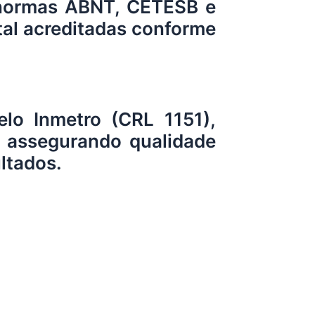
s normas ABNT, CETESB e
tal acreditadas conforme
elo Inmetro (CRL 1151),
 assegurando qualidade
ultados.