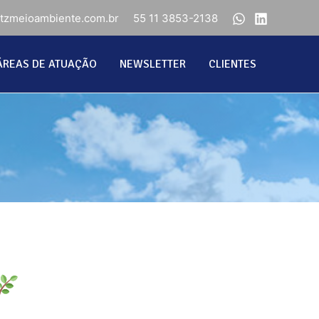
ntzmeioambiente.com.br
55 11 3853-2138
ÁREAS DE ATUAÇÃO
NEWSLETTER
CLIENTES