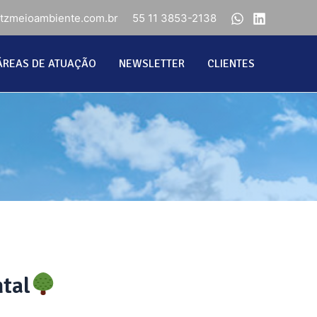
ntzmeioambiente.com.br
55 11 3853-2138
ÁREAS DE ATUAÇÃO
NEWSLETTER
CLIENTES
tal