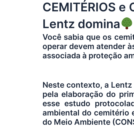
CEMITÉRIOS e C
Lentz domina
Você sabia que os cemit
operar devem atender à
associada à proteção am
Neste contexto, a
Lentz
pela elaboração do pri
esse estudo protocola
ambiental do cemitério 
do Meio Ambiente (CO