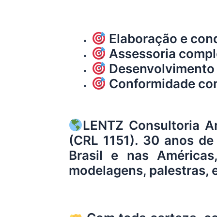
Elaboração e con
Assessoria comple
Desenvolvimento d
Conformidade com 
LENTZ
Consultoria Am
(CRL 1151). 30 anos de
Brasil e nas Américas
modelagens, palestras, 