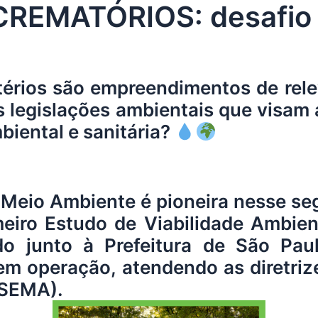
REMATÓRIOS: desafio 
érios são empreendimentos de rele
s legislações ambientais que visam
biental e sanitária?
Meio Ambiente é pioneira nesse seg
meiro Estudo de Viabilidade Ambien
do junto à Prefeitura de São Paul
em operação, atendendo as diretri
NSEMA).