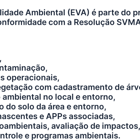
ilidade Ambiental (EVA) é parte do 
onformidade com a Resolução SVMA
,
ontaminação,
s operacionais,
getação com cadastramento de árvo
 ambiental no local e entorno,
 do solo da área e entorno,
nascentes e APPs associadas,
oambientais, avaliação de impactos
ntrole e programas ambientais.