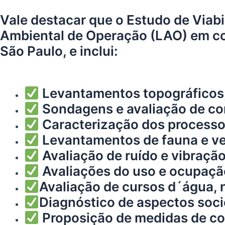
Vale destacar que o Estudo de Viab
Ambiental de Operação (LAO) em c
São Paulo, e inclui:
Levantamentos topográficos
Sondagens e avaliação de c
Caracterização dos processo
Levantamentos de fauna e ve
Avaliação de ruído e vibração
Avaliações do uso e ocupação
Avaliação de cursos d´água, 
Diagnóstico de aspectos soci
Proposição de medidas de co