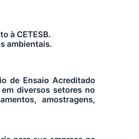
nto à CETESB.
s ambientais.
io de Ensaio Acreditado
 em diversos setores no
iamentos, amostragens,