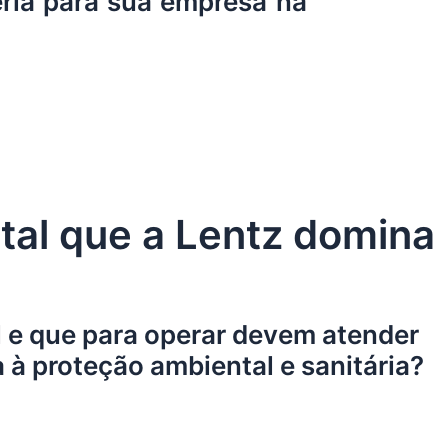
ria para sua empresa na
al que a Lentz domina
l e que para operar devem atender
à proteção ambiental e sanitária?