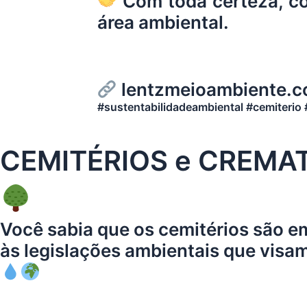
Com toda certeza, co
área ambiental.
lentzmeioambiente.c
#sustentabilidadeambiental #cemiterio
CEMITÉRIOS e CREMATÓ
Você sabia que os cemitérios são e
às legislações ambientais que visa