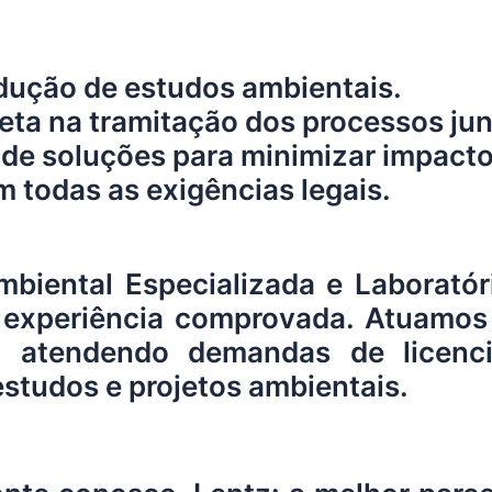
dução de estudos ambientais.
ta na tramitação dos processos ju
e soluções para minimizar impacto
todas as exigências legais.
biental Especializada e Laboratór
 experiência comprovada. Atuamos
, atendendo demandas de licenc
estudos e projetos ambientais.