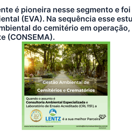
te é pioneira nesse segmento e foi
ental (EVA). Na sequência esse estu
mbiental do cemitério em operação, 
nte (CONSEMA).