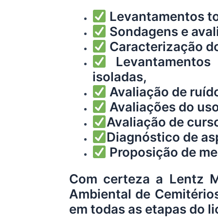
Levantamentos to
Sondagens e aval
Caracterização do
Levantamentos 
isoladas,
Avaliação de ruído
Avaliações do uso
Avaliação de curs
Diagnóstico de as
Proposição de med
Com certeza a Lentz M
Ambiental de Cemitérios
em todas as etapas do l