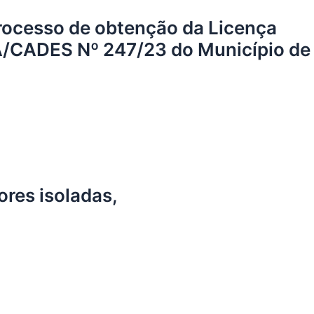
processo de obtenção da Licença
/CADES Nº 247/23 do Município de
res isoladas,
,