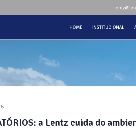
lentz@le
HOME
INSTITUCIONAL
25
ÓRIOS: a Lentz cuida do ambien