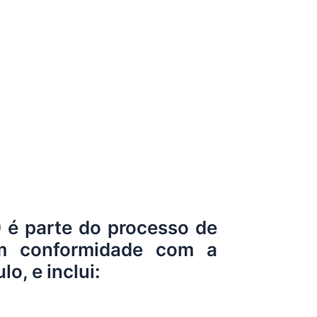
) é parte do processo de
m conformidade com a
, e inclui: