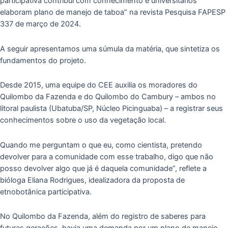
participativa contribui com conhecimento e universitários
elaboram plano de manejo de taboa” na revista Pesquisa FAPESP
337 de março de 2024.
A seguir apresentamos uma súmula da matéria, que sintetiza os
fundamentos do projeto.
Desde 2015, uma equipe do CEE auxilia os moradores do
Quilombo da Fazenda e do Quilombo do Cambury – ambos no
litoral paulista (Ubatuba/SP, Núcleo Picinguaba) – a registrar seus
conhecimentos sobre o uso da vegetação local.
Quando me perguntam o que eu, como cientista, pretendo
devolver para a comunidade com esse trabalho, digo que não
posso devolver algo que já é daquela comunidade”, reflete a
bióloga Eliana Rodrigues, idealizadora da proposta de
etnobotânica participativa.
No Quilombo da Fazenda, além do registro de saberes para