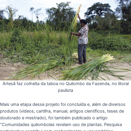
Artesã faz colheita da taboa no Quilombo da Fazenda, no litoral
paulista
Mais uma etapa desse projeto foi concluída e, além de diversos
produtos (vídeos, cartilha, manual, artigos científicos, teses de
doutorado e mestrado), foi também publicado o artigo
“Comunidades quilombolas revelam uso de plantas. Pesquisa