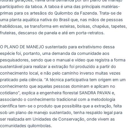
futuras gerações, havia uma demanda por um plano de manejo
participativo da taboa. A taboa é uma das principais matérias-
primas para os artesãos do Quilombo da Fazenda. Trata-se de
uma planta aquática nativa do Brasil que, nas mãos de pessoas
habilidosas, se transforma em esteiras, bolsas, chapéus, tapetes,
fruteiras, descanso de panela e até em porta-retratos.
O PLANO DE MANEJO sustentado para extrativismo dessa
espécie foi, portanto, uma demanda da comunidade aos
pesquisadores, sendo que o manual e vídeo que registra a forma
sustentável para realizar a extração foi produzido a partir do
conhecimento local, e não pelo caminho inverso muitas vezes
praticado pela ciência. “A técnica participativa tem origem em um
conhecimento que aquelas pessoas dominam e aplicam no
cotidiano”, explica a engenheira florestal SANDRA PAVAN e,
associando o conhecimento tradicional com a metodologia
científica tem-se o produto que possibilita que a extração, feita
sob um plano de manejo sustentado, tenha respaldo legal para
ser realizada em Unidades de Conservação, onde vivem as
comunidades quilombolas.