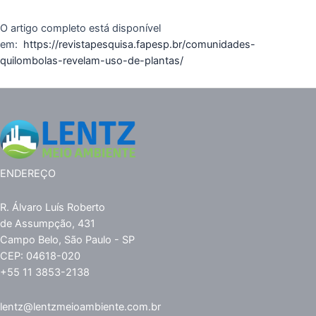
O artigo completo está disponível
em:
https://revistapesquisa.fapesp.br/comunidades-
quilombolas-revelam-uso-de-plantas/
ENDEREÇO
R. Álvaro Luís Roberto
de Assumpção, 431
Campo Belo, São Paulo - SP
CEP: 04618-020
+55 11 3853-2138
lentz@lentzmeioambiente.com.br