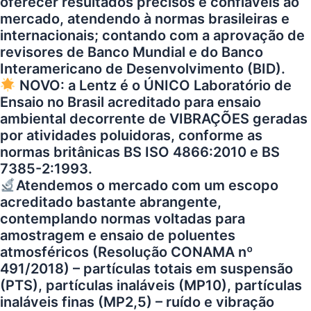
oferecer resultados precisos e confiáveis ao
mercado, atendendo à normas brasileiras e
internacionais; contando com a aprovação de
revisores de Banco Mundial e do Banco
Interamericano de Desenvolvimento (BID).
NOVO: a Lentz é o ÚNICO Laboratório de
Ensaio no Brasil acreditado para ensaio
ambiental decorrente de VIBRAÇÕES geradas
por atividades poluidoras, conforme as
normas britânicas BS ISO 4866:2010 e BS
7385-2:1993.
Atendemos o mercado com um escopo
acreditado bastante abrangente,
contemplando normas voltadas para
amostragem e ensaio de poluentes
atmosféricos (Resolução CONAMA nº
491/2018) – partículas totais em suspensão
(PTS), partículas inaláveis (MP10), partículas
inaláveis finas (MP2,5) – ruído e vibração