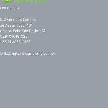
ENDEREÇO
R. Álvaro Luís Roberto
de Assumpção, 431
Campo Belo, São Paulo - SP
CEP: 04618-020
+55 11 3853-2138
lentz@lentzmeioambiente.com.br