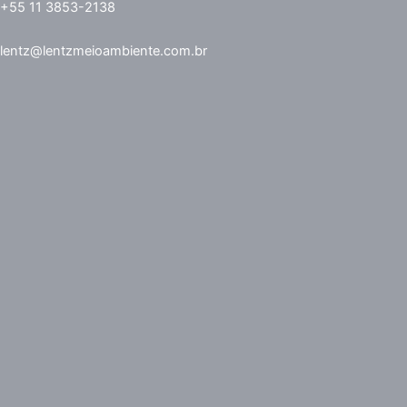
+55 11 3853-2138
lentz@lentzmeioambiente.com.br