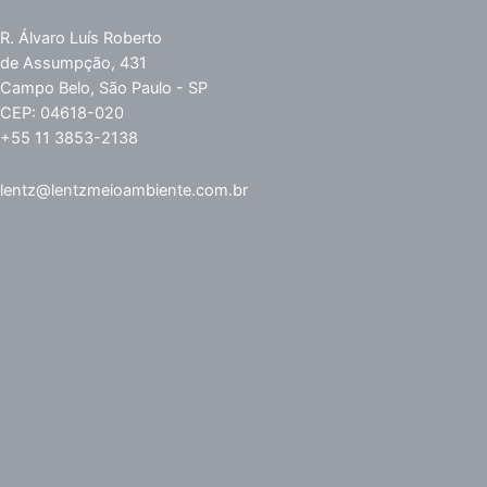
R. Álvaro Luís Roberto
de Assumpção, 431
Campo Belo, São Paulo - SP
CEP: 04618-020
+55 11 3853-2138
lentz@lentzmeioambiente.com.br