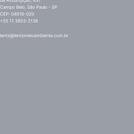
de Assumpção, 431
Campo Belo, São Paulo - SP
CEP: 04618-020
+55 11 3853-2138
lentz@lentzmeioambiente.com.br