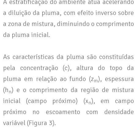
A estratificação do ambiente atua acelerando
a diluição da pluma, com efeito inverso sobre
a zona de mistura, diminuindo o comprimento
da pluma inicial.
As características da pluma são constituídas
pela concentração (c), altura do topo da
pluma em relação ao fundo (z
), espessura
m
(h
) e o comprimento da região de mistura
n
inicial (campo próximo) (x
), em campo
n
próximo no escoamento com densidade
variável (Figura 3).