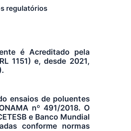
s regulatórios
ente
é Acreditado pela
RL 1151) e, desde 2021,
).
do ensaios de poluentes
CONAMA nº 491/2018. O
 CETESB e Banco Mundial
itadas conforme normas