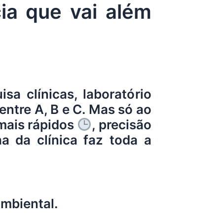
ia que vai além
a clínicas, laboratório
ntre A, B e C. Mas só ao
mais rápidos
, precisão
ha da clínica faz toda a
ambiental.