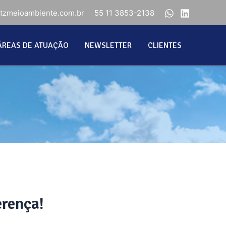
ntzmeioambiente.com.br
55 11 3853-2138
ÁREAS DE ATUAÇÃO
NEWSLETTER
CLIENTES
erença!