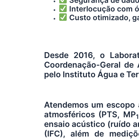
Segurança de dados 
Interlocução com ór
Custo otimizado, g
Desde 2016, o Labora
Coordenação-Geral de A
pelo Instituto Água e Te
Atendemos um escopo ab
atmosféricos (PTS, MP
ensaio acústico (ruído
(IFC), além de mediçõ