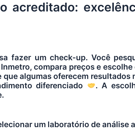
o acreditado: excelênc
sa fazer um check-up. Você pesquis
Inmetro, compara preços e escolhe e
e que algumas oferecem resultados 
dimento diferenciado
. A escol
e.
ecionar um laboratório de análise 