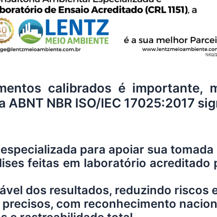
mentos calibrados é importante, m
 ABNT NBR ISO/IEC 17025:2017 sign
 especializada para apoiar sua tomada
es feitas em laboratório acreditado p
ável dos resultados, reduzindo riscos 
 precisos, com reconhecimento naciona