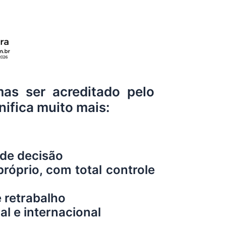
as ser acreditado pelo
ifica muito mais:
 de decisão
róprio, com total controle
e retrabalho
l e internacional