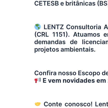
CETESB e britânicas (BS
LENTZ
Consultoria A
(CRL 1151). Atuamos e
demandas de licenciam
projetos ambientais.
Confira nosso Escopo de
E vem novidades em
Conte conosco!
Len