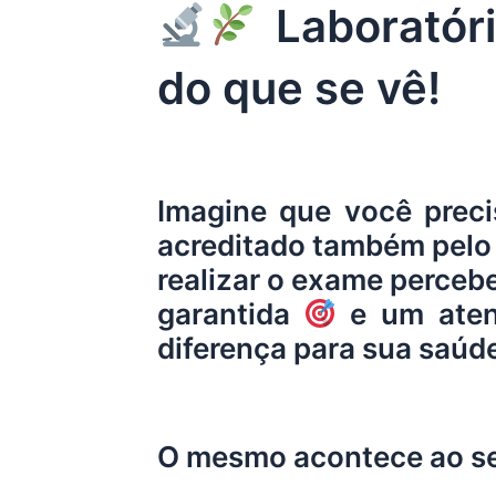
Laboratóri
do que se vê!
Imagine que você preci
acreditado também pelo 
realizar o exame perceb
garantida
e um aten
diferença para sua saúd
O mesmo acontece ao sel