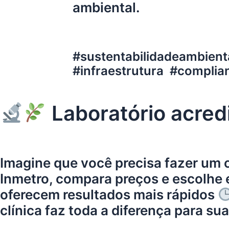
ambiental.
#sustentabilidadeambient
#infraestrutura #complian
Laboratório acredi
Imagine que você precisa fazer um 
Inmetro, compara preços e escolhe e
oferecem resultados mais rápidos
clínica faz toda a diferença para su