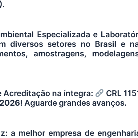
).
mbiental Especializada e Laboratór
m diversos setores no Brasil e n
entos, amostragens, modelagens
 Acreditação na íntegra:
CRL 1151
 2026!
Aguarde grandes avanços.
tz
: a melhor empresa de engenhari