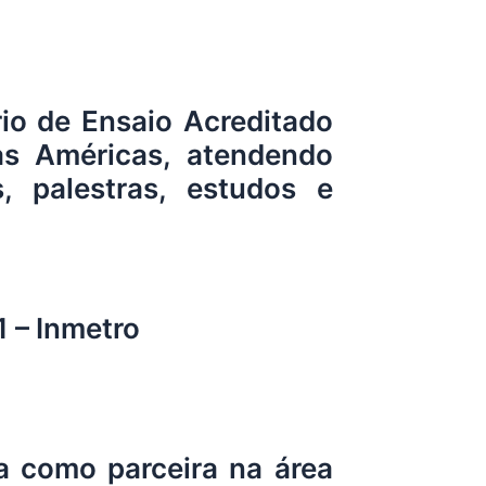
io de Ensaio Acreditado
as Américas, atendendo
, palestras, estudos e
 – Inmetro
a como parceira na área