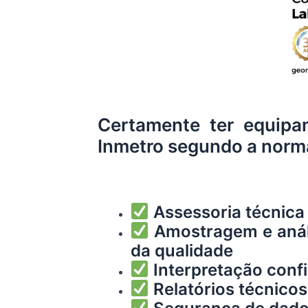
Certamente ter equipa
Inmetro segundo a norma
Assessoria técnica
Amostragem e anális
da qualidade
Interpretação confi
Relatórios técnicos