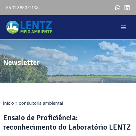
55 11 3853-2138
Newsletter
Início
»
consultoria ambiental
Ensaio de Proficiência:
reconhecimento do Laboratório LENTZ