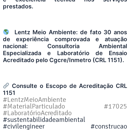
prestados.
Lentz Meio Ambiente: de fato 30 anos
de experiência comprovada e atuação
nacional: Consultoria Ambiental
Especializada e Laboratório de Ensaio
Acreditado pelo Cgcre/Inmetro (CRL 1151).
Consulte o Escopo de Acreditação
CRL
1151
#LentzMeioAmbiente
#MaterialParticulado #17025
#LaboratórioAcreditado
#sustentabilidadeambiental
#civilengineer
#construcao