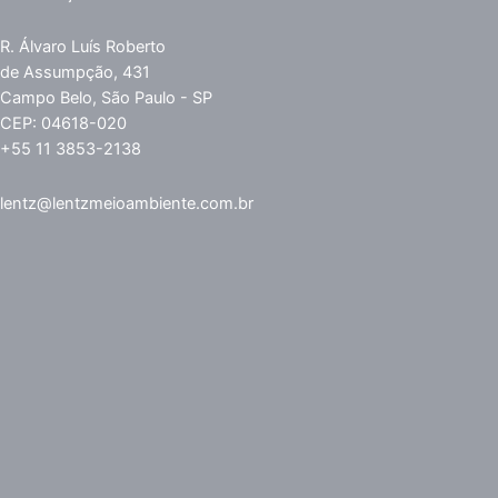
R. Álvaro Luís Roberto
de Assumpção, 431
Campo Belo, São Paulo - SP
CEP: 04618-020
+55 11 3853-2138
lentz@lentzmeioambiente.com.br