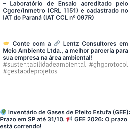
– Laboratório de Ensaio acreditado pelo
Cgcre/Inmetro (CRL 1151) e cadastrado no
IAT do Paraná (IAT CCL nº 097R)
Conte com a
Lentz Consultores em
Meio Ambiente Ltda.
, a melhor parceria para
sua empresa na área ambiental!
#sustentabilidadeambiental #ghgprotocol
#gestaodeprojetos
Inventário de Gases de Efeito Estufa (GEE):
Prazo em SP até 31/10.
GEE 2026: O prazo
está correndo!