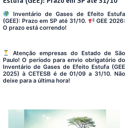
Estufa (GEE): Prazo em SP até 31/10
Inventário de Gases de Efeito Estufa
(GEE): Prazo em SP até 31/10.
GEE 2026:
O prazo está correndo!
Atenção empresas do Estado de São
Paulo! O período para envio obrigatório do
Inventário de Gases de Efeito Estufa (GEE
2025) à CETESB é de 01/09 a 31/10. Não
deixe para a última hora!