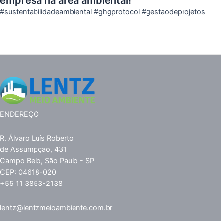
empresa na área ambiental!
#sustentabilidadeambiental #ghgprotocol #gestaodeprojetos
ENDEREÇO
R. Álvaro Luís Roberto
de Assumpção, 431
Campo Belo, São Paulo - SP
CEP: 04618-020
+55 11 3853-2138
lentz@lentzmeioambiente.com.br