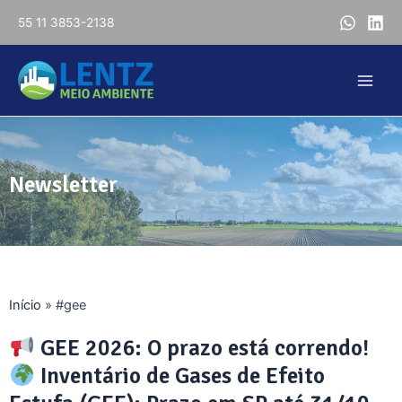
55 11 3853-2138
Newsletter
Início
»
#gee
GEE 2026: O prazo está correndo!
Inventário de Gases de Efeito