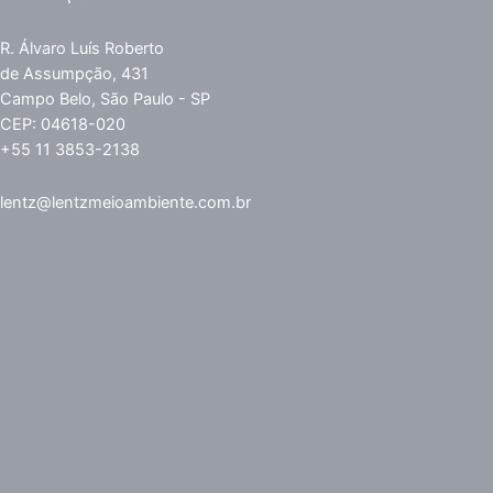
R. Álvaro Luís Roberto
de Assumpção, 431
Campo Belo, São Paulo - SP
CEP: 04618-020
+55 11 3853-2138
lentz@lentzmeioambiente.com.br