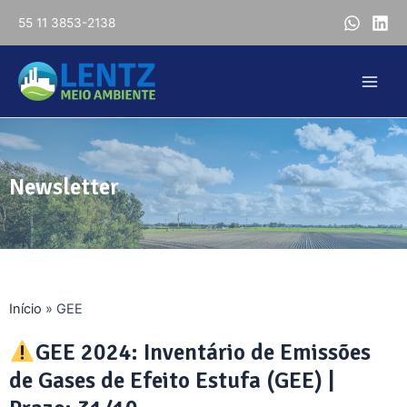
55 11 3853-2138
Newsletter
Início
»
GEE
GEE 2024: Inventário de Emissões
de Gases de Efeito Estufa (GEE) |