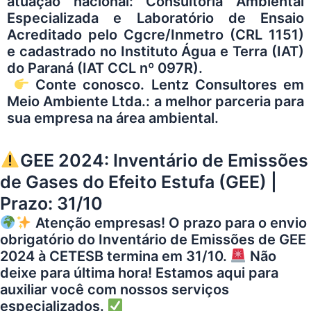
atuação nacional: Consultoria Ambiental
Especializada e Laboratório de Ensaio
Acreditado pelo Cgcre/Inmetro (CRL 1151)
e cadastrado no Instituto Água e Terra (IAT)
do Paraná (IAT CCL nº 097R).
Conte conosco.
Lentz Consultores em
Meio Ambiente Ltda.
: a melhor parceria para
sua empresa na área ambiental.
GEE 2024: Inventário de Emissões
de Gases do Efeito Estufa (GEE) |
Prazo: 31/10
Atenção empresas! O prazo para o envio
obrigatório do Inventário de Emissões de GEE
2024 à CETESB termina em 31/10.
Não
deixe para última hora! Estamos aqui para
auxiliar você com nossos serviços
especializados.