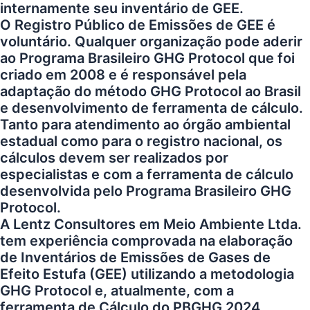
internamente seu inventário de GEE.
O Registro Público de Emissões de GEE é
voluntário. Qualquer organização pode aderir
ao Programa Brasileiro GHG Protocol que foi
criado em 2008 e é responsável pela
adaptação do método GHG Protocol ao Brasil
e desenvolvimento de ferramenta de cálculo.
Tanto para atendimento ao órgão ambiental
estadual como para o registro nacional, os
cálculos devem ser realizados por
especialistas e com a ferramenta de cálculo
desenvolvida pelo Programa Brasileiro GHG
Protocol.
A
Lentz Consultores em Meio Ambiente Ltda.
tem experiência comprovada na elaboração
de Inventários de Emissões de Gases de
Efeito Estufa (GEE) utilizando a metodologia
GHG Protocol e, atualmente, com a
ferramenta de Cálculo do PBGHG 2024,