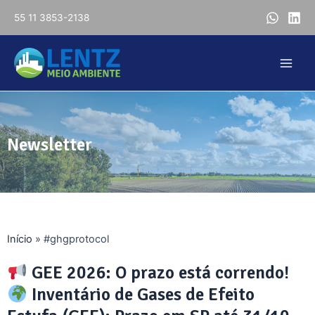
55 11 3853-2138
Newsletter
Início
»
#ghgprotocol
GEE 2026: O prazo está correndo!
Inventário de Gases de Efeito