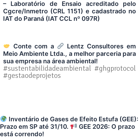
– Laboratório de Ensaio acreditado pelo
Cgcre/Inmetro (CRL 1151) e cadastrado no
IAT do Paraná (IAT CCL nº 097R)
Conte com a
Lentz Consultores em
Meio Ambiente Ltda.
, a melhor parceria para
sua empresa na área ambiental!
#sustentabilidadeambiental #ghgprotocol
#gestaodeprojetos
Inventário de Gases de Efeito Estufa (GEE):
Prazo em SP até 31/10.
GEE 2026: O prazo
está correndo!