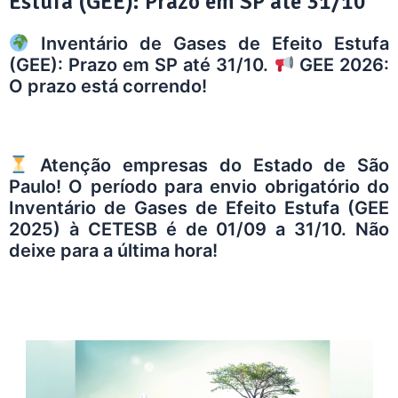
Estufa (GEE): Prazo em SP até 31/10
Inventário de Gases de Efeito Estufa
(GEE): Prazo em SP até 31/10.
GEE 2026:
O prazo está correndo!
Atenção empresas do Estado de São
Paulo! O período para envio obrigatório do
Inventário de Gases de Efeito Estufa (GEE
2025) à CETESB é de 01/09 a 31/10. Não
deixe para a última hora!