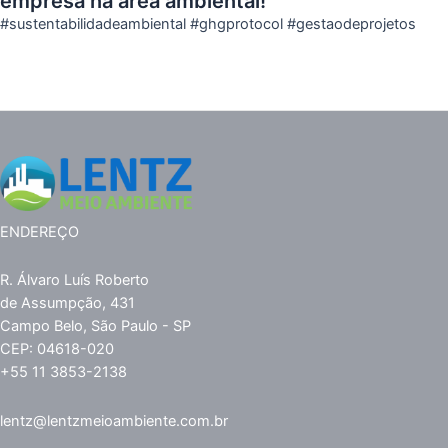
empresa na área ambiental!
#sustentabilidadeambiental #ghgprotocol #gestaodeprojetos
ENDEREÇO
R. Álvaro Luís Roberto
de Assumpção, 431
Campo Belo, São Paulo - SP
CEP: 04618-020
+55 11 3853-2138
lentz@lentzmeioambiente.com.br