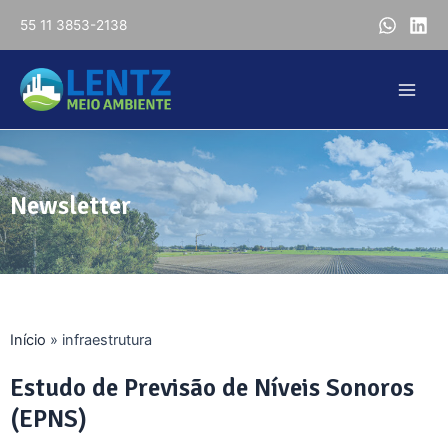
55 11 3853-2138
Newsletter
Início
»
infraestrutura
Estudo de Previsão de Níveis Sonoros
(EPNS)