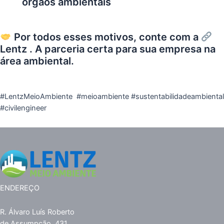
órgãos ambientais
Por todos esses motivos, conte com a
Lentz
. A parceria certa para sua empresa na
área ambiental.
#LentzMeioAmbiente #meioambiente #sustentabilidadeambiental
#civilengineer
ENDEREÇO
R. Álvaro Luís Roberto
de Assumpção, 431