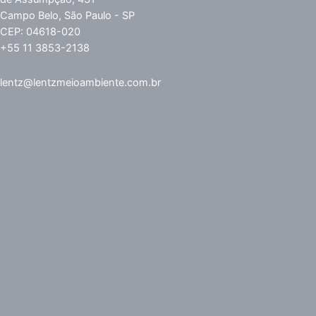
Campo Belo, São Paulo - SP
CEP: 04618-020
+55 11 3853-2138
lentz@lentzmeioambiente.com.br