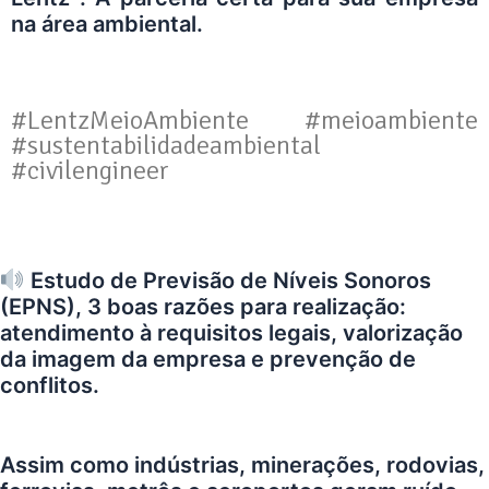
na área ambiental.
#LentzMeioAmbiente #meioambiente
#sustentabilidadeambiental
#civilengineer
Estudo de Previsão de Níveis Sonoros
(EPNS), 3 boas razões para realização:
atendimento à requisitos legais, valorização
da imagem da empresa e prevenção de
conflitos.
Assim como indústrias, minerações, rodovias,