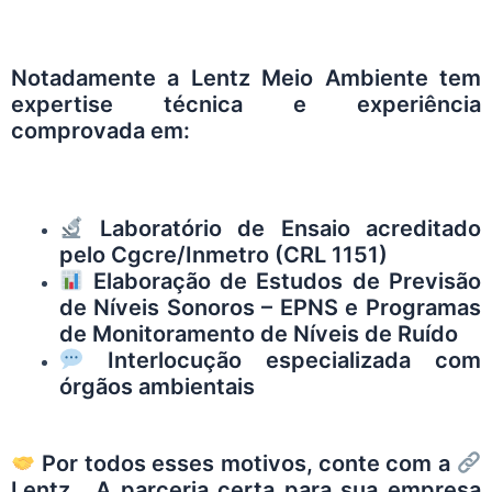
Notadamente a
Lentz Meio Ambiente
tem
expertise técnica e experiência
comprovada em:
Laboratório de Ensaio acreditado
pelo Cgcre/Inmetro (
CRL 1151
)
Elaboração de Estudos de Previsão
de Níveis Sonoros – EPNS e Programas
de Monitoramento de Níveis de Ruído
Interlocução especializada com
órgãos ambientais
Por todos esses motivos, conte com a
Lentz
. A parceria certa para sua empresa